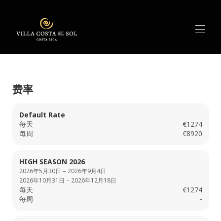
Home
概述
▾
费率
特征
活动
Default Rate
可用性
每天
€1274
费率
每周
€8920
评论
联系
HIGH SEASON 2026
2026年5月30日 – 2026年9月4日
2026年10月31日 – 2026年12月18日
每天
€1274
每周
-