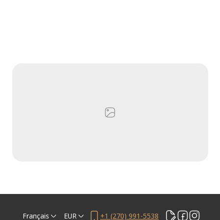
Français
EUR
+1 (270) 991-5538