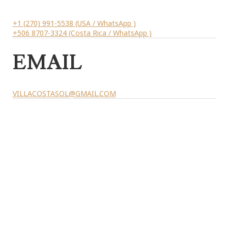
+1 (270) 991-5538 (USA / WhatsApp )
+506 8707-3324 (Costa Rica / WhatsApp )
EMAIL
VILLACOSTASOL@GMAIL.COM